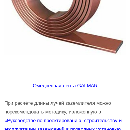
Омедненная лента GALMAR
При расчёте длины лучей заземлителя можно
порекомендовать методику, изложенную в
«Руководстве по проектированию, строительству и
эксплуатации заземлений в проводных установках