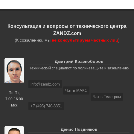
Консультация и вопросы от технического центра
ZANDZ.com
(К сожалению, мы
не консультируем частных лиц
)
Дмитрий Красноборов
Технический специалист по молниезащите и заземлению
info@zandz.com
Чат в МАКС
Пн-Пт,
Чат в Телеграм
7:00-16:00
Мск
+7 (495) 740-3351
Денис Поздняков