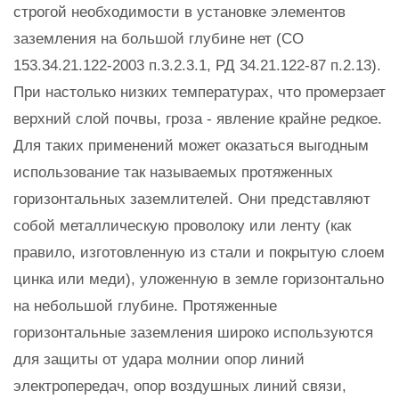
строгой необходимости в установке элементов
заземления на большой глубине нет (СО
153.34.21.122-2003 п.3.2.3.1, РД 34.21.122-87 п.2.13).
При настолько низких температурах, что промерзает
верхний слой почвы, гроза - явление крайне редкое.
Для таких применений может оказаться выгодным
использование так называемых протяженных
горизонтальных заземлителей. Они представляют
собой металлическую проволоку или ленту (как
правило, изготовленную из стали и покрытую слоем
цинка или меди), уложенную в земле горизонтально
на небольшой глубине. Протяженные
горизонтальные заземления широко используются
для защиты от удара молнии опор линий
электропередач, опор воздушных линий связи,