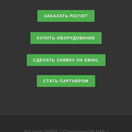
ЗАКАЗАТЬ РАСЧЕТ
КУПИТЬ ОБОРУДОВАНИЕ
СДЕЛАТЬ ЗАЯВКУ НА EMAIL
СТАТЬ ПАРТНЕРОМ
Что такое ZANDZ
/
О компании GALMAR
/