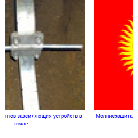
в в
Молниезащита в Кыргызстане: покоряйте вер
только с проводником!