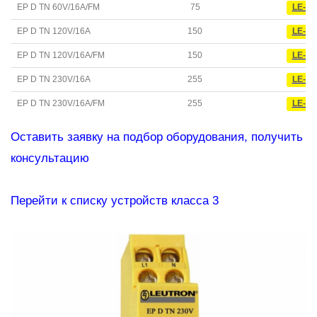
EP D TN 60V/16A/FM
75
LE-38
EP D TN 120V/16A
150
LE-38
EP D TN 120V/16A/FM
150
LE-38
EP D TN 230V/16A
255
LE-38
EP D TN 230V/16A/FM
255
LE-38
Оставить заявку на подбор оборудования, получить
консультацию
Перейти к списку устройств класса 3