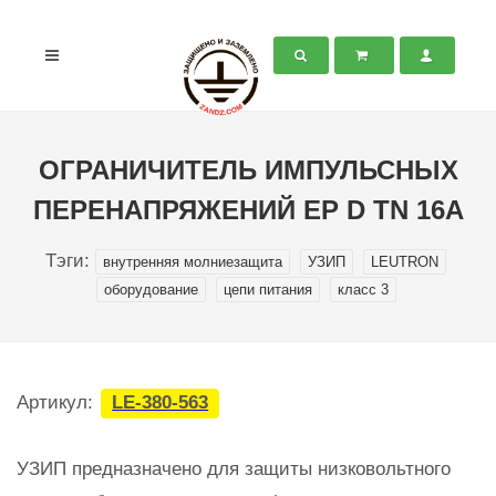
ОГРАНИЧИТЕЛЬ ИМПУЛЬСНЫХ
ПЕРЕНАПРЯЖЕНИЙ EP D TN 16A
Тэги:
внутренняя молниезащита
УЗИП
LEUTRON
оборудование
цепи питания
класс 3
Артикул:
LE-380-563
УЗИП предназначено для защиты низковольтного