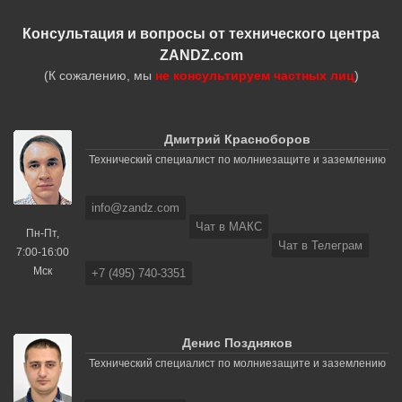
Консультация и вопросы от технического центра
ZANDZ.com
(К сожалению, мы
не консультируем частных лиц
)
Дмитрий Красноборов
Технический специалист по молниезащите и заземлению
info@zandz.com
Чат в МАКС
Пн-Пт,
Чат в Телеграм
7:00-16:00
Мск
+7 (495) 740-3351
Денис Поздняков
Технический специалист по молниезащите и заземлению