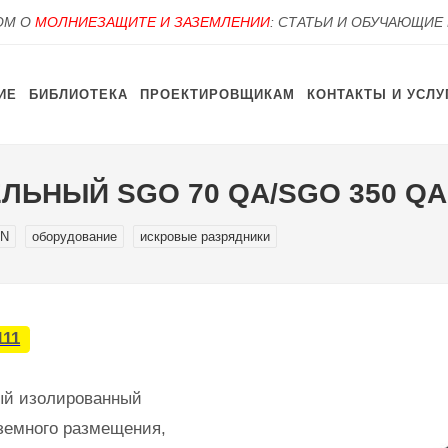
OM О
МОЛНИЕЗАЩИТЕ И ЗАЗЕМЛЕНИИ
: СТАТЬИ И ОБУЧАЮЩИЕ
ИЕ
БИБЛИОТЕКА
ПРОЕКТИРОВЩИКАМ
КОНТАКТЫ И УСЛУ
ЛЬНЫЙ SGO 70 QA/SGO 350 QA
ON
оборудование
искровые разрядники
111
ый изолированный
земного размещения,