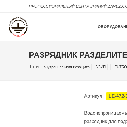
ПРОФЕССИОНАЛЬНЫЙ ЦЕНТР ЗНАНИЙ ZANDZ.C
ОБОРУДОВАН
РАЗРЯДНИК РАЗДЕЛИТЕ
Тэги:
внутренняя молниезащита
УЗИП
LEUTR
Артикул:
LE-472-
Водонепроницаем
разрядник для под