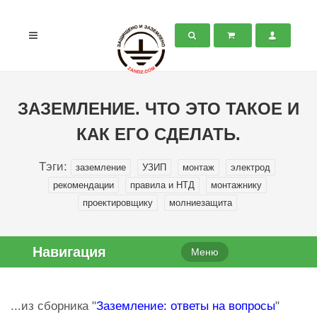
ЗАЗЕМЛЕНИЕ. ЧТО ЭТО ТАКОЕ И
КАК ЕГО СДЕЛАТЬ.
Тэги:
заземление
УЗИП
монтаж
электрод
рекомендации
правила и НТД
монтажнику
проектировщику
молниезащита
Навигация
Меню
...из сборника "
Заземление: ответы на вопросы
"