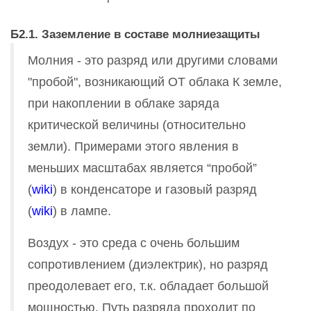
Б2.1. Заземление в составе молниезащиты
Молния - это разряд или другими словами
"пробой", возникающий ОТ облака К земле,
при накоплении в облаке заряда
критической величины (относительно
земли). Примерами этого явления в
меньших масштабах является “пробой”
(
wiki
) в конденсаторе и газовый разряд
(
wiki
) в лампе.
Воздух - это среда с очень большим
сопротивлением (диэлектрик), но разряд
преодолевает его, т.к. обладает большой
мощностью. Путь разряда проходит по