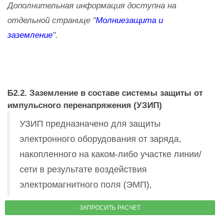
Дополнительная информация доступна на
отдельной странице "
Молниезащита и
заземление
"
.
Б2.2. Заземление в составе системы защиты от
импульсного перенапряжения (УЗИП)
УЗИП предназначено для защиты
электронного оборудования от заряда,
накопленного на каком-либо участке линии/
сети в результате воздействия
электромагнитного поля (ЭМП),
наведенного от рядом стоящей мощной
ЗАПРОСИТЬ РАСЧЕТ
электроустановки (или высоковольтной