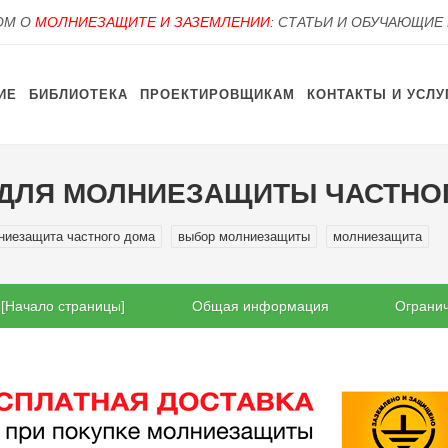
OM О
МОЛНИЕЗАЩИТЕ И ЗАЗЕМЛЕНИИ
: СТАТЬИ И ОБУЧАЮЩИЕ
ИЕ
БИБЛИОТЕКА
ПРОЕКТИРОВЩИКАМ
КОНТАКТЫ И УСЛУ
ДЛЯ МОЛНИЕЗАЩИТЫ ЧАСТНО
ниезащита частного дома
выбор молниезащиты
молниезащита
[Начало страницы]
Общая информация
Ограни