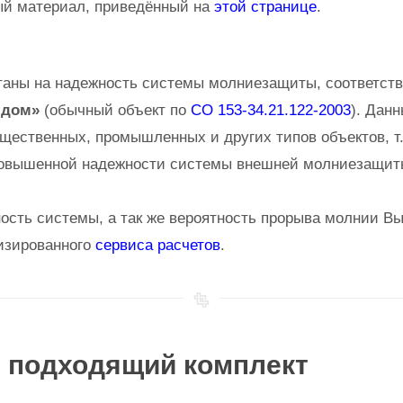
ый материал, приведённый на
этой странице
.
таны на надежность системы молниезащиты, соответст
 дом»
(обычный объект по
СО 153-34.21.122-2003
). Дан
ественных, промышленных и других типов объектов, т.
повышенной надежности системы внешней молниезащит
ость системы, а так же вероятность прорыва молнии Вы
изированного
сервиса расчетов
.
 подходящий комплект