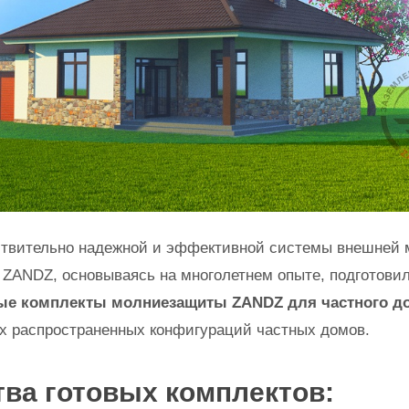
ствительно надежной и эффективной системы внешней
 ZANDZ, основываясь на многолетнем опыте, подготовил
ые комплекты молниезащиты ZANDZ для частного д
х распространенных конфигураций частных домов.
ва готовых комплектов: