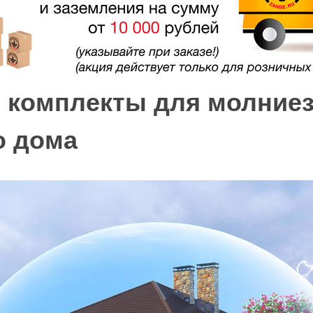
 комплекты для молние
о дома