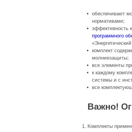
обеспечивают мо
нормативами;
эффективность к
программного об
«Энергетический
комплект содерж
молниезащиты;
все элементы пр
к каждому компле
системы и с инс
все комплектующ
Важно! О
Комплекты приме