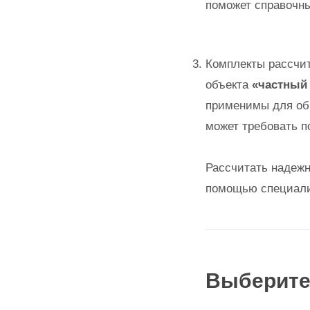
поможет справочн
Комплекты рассчи
объекта
«частный
применимы для общ
может требовать 
Рассчитать надежн
помощью специал
Выберите