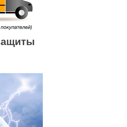
защиты