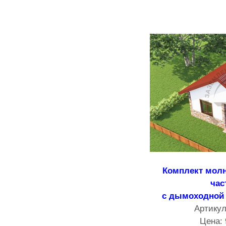
Комплект мол
час
с дымоходной 
Артику
Цена: