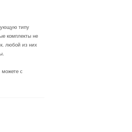
вующую типу
ные комплекты не
к. любой из них
ы.
 можете с