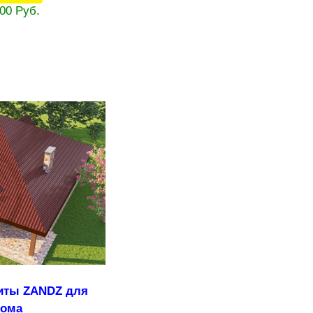
,00 Руб.
иты ZANDZ для
дома