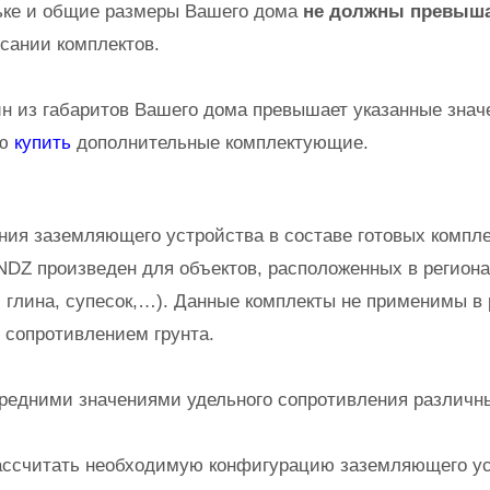
ньке и общие размеры Вашего дома
не должны превыш
сании комплектов.
ин из габаритов Вашего дома превышает указанные знач
ию
купить
дополнительные комплектующие.
ния заземляющего устройства в составе готовых компл
DZ произведен для объектов, расположенных в регион
, глина, супесок,…). Данные комплекты не применимы в 
 сопротивлением грунта.
редними значениями удельного сопротивления различны
ассчитать необходимую конфигурацию заземляющего у