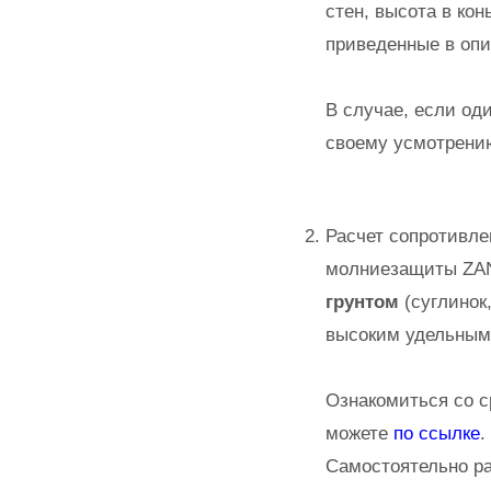
стен, высота в ко
приведенные в опи
В случае, если од
своему усмотрен
Расчет сопротивле
молниезащиты ZAN
грунтом
(суглинок
высоким удельным
Ознакомиться со с
можете
по ссылке
.
Самостоятельно р