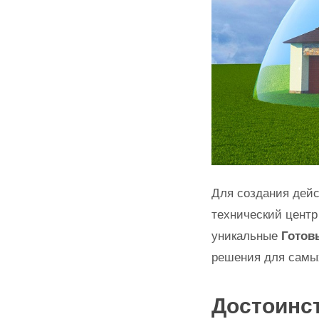
Для создания дей
технический центр
уникальные
Готов
решения для самы
Достоинст