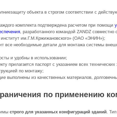
лниезащиту объекта в строгом соответствии с действ
аждого комплекта подтверждена расчетом при помощи
у
еспечения
, разработанного командой ZANDZ совместно
 институт им.Г.М.Кржижановского» (ОАО «ЭНИН»);
ит все необходимые детали для монтажа системы внеш
осты и удобны в использовании;
кту прилагается паспорт с указанием всех технических
трукцией по монтажу;
ие выполнены из качественных материалов, долговечны
граничения по применению ко
нимы
строго для указанных конфигураций зданий
. Ти