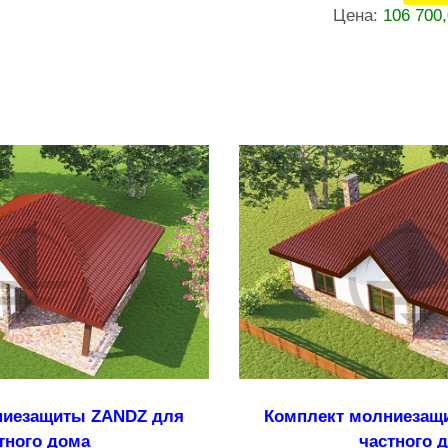
Цена:
106 700
ниезащиты ZANDZ для
Комплект молниезащ
тного дома
частного 