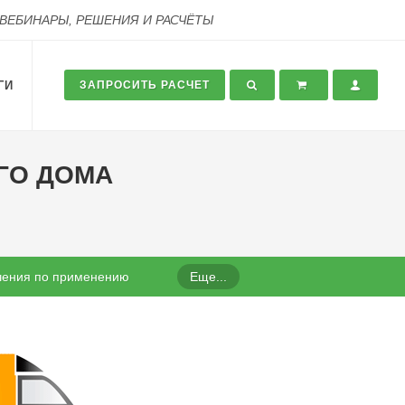
 ВЕБИНАРЫ, РЕШЕНИЯ И РАСЧЁТЫ
ГИ
ЗАПРОСИТЬ РАСЧЕТ
ГО ДОМА
чения по применению
Еще...