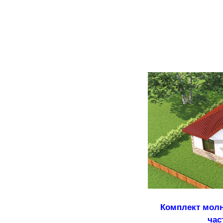
Комплект мол
час