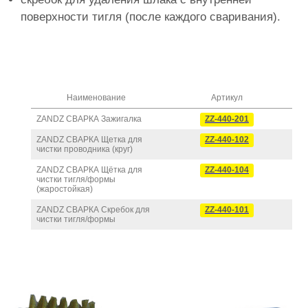
поверхности тигля (после каждого сваривания).
Наименование
Артикул
ZANDZ СВАРКА Зажигалка
ZZ-440-201
ZANDZ СВАРКА Щетка для
ZZ-440-102
чистки проводника (круг)
ZANDZ СВАРКА Щётка для
ZZ-440-104
чистки тигля/формы
(жаростойкая)
ZANDZ СВАРКА Скребок для
ZZ-440-101
чистки тигля/формы