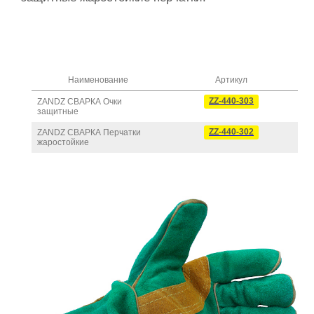
Наименование
Артикул
ZANDZ СВАРКА Очки
ZZ-440-303
защитные
ZANDZ СВАРКА Перчатки
ZZ-440-302
жаростойкие