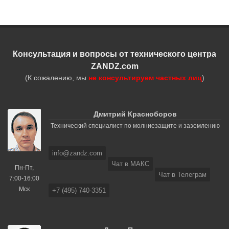
Консультация и вопросы от технического центра
ZANDZ.com
(К сожалению, мы
не консультируем частных лиц
)
Дмитрий Красноборов
Технический специалист по молниезащите и заземлению
info@zandz.com
Чат в МАКС
Пн-Пт,
Чат в Телеграм
7:00-16:00
Мск
+7 (495) 740-3351