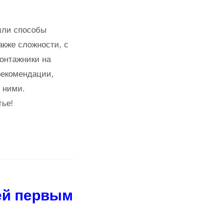
или способы
акже сложности, с
онтажники на
рекомендации,
 ними.
тье!
ей первым