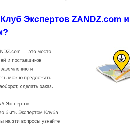
 Клуб Экспертов ZANDZ.com и 
м?
ANDZ.com — это место
лей и поставщиков
о заземлению и
есь можно предложить
аоборот, сделать заказ.
луб Экспертов
во быть Экспертом Клуба
ы на эти вопросы узнайте