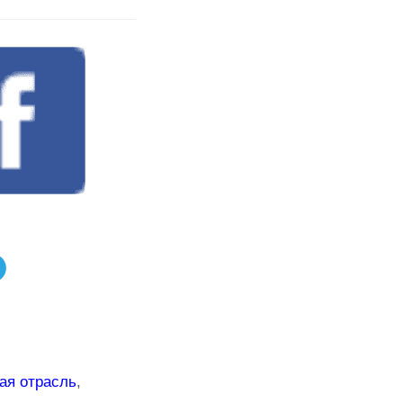
ая отрасль
,