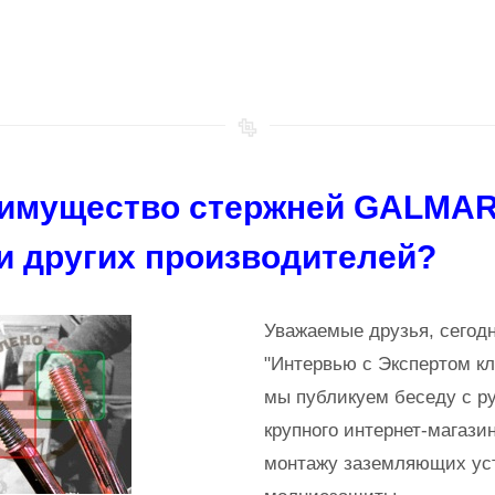
еимущество стержней GALMAR
и других производителей?
Уважаемые друзья, сегодн
"Интервью с Экспертом к
мы публикуем беседу с р
крупного интернет-магази
монтажу заземляющих ус