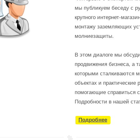
мы публикуем беседу с р
крупного интернет-магази
монтажу заземляющих ус
молниезащиты.
В этом диалоге мы обсуд
продвижения бизнеса, а т
которыми сталкиваются м
объектах и практические 
помогающие справиться с
Подробности в нашей ста
Подробнее