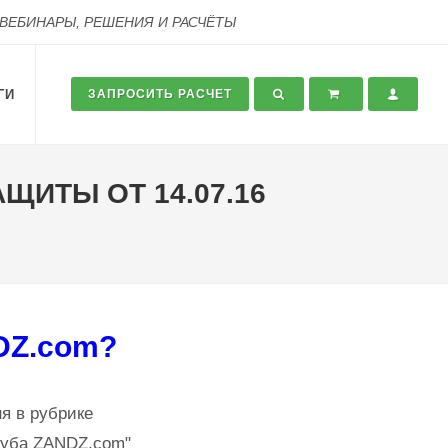
 ВЕБИНАРЫ, РЕШЕНИЯ И РАСЧЁТЫ
ГИ
ЗАПРОСИТЬ РАСЧЕТ
ИТЫ ОТ 14.07.16
DZ.com?
я в рубрике
луба ZANDZ.com"