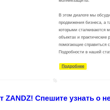
молниезащиты.
В этом диалоге мы обсуд
продвижения бизнеса, а т
которыми сталкиваются м
объектах и практические 
помогающие справиться с
Подробности в нашей ста
Подробнее
т ZANDZ! Спешите узнать о н