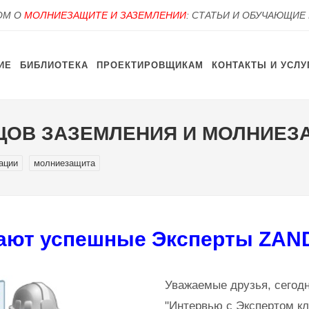
OM О
МОЛНИЕЗАЩИТЕ И ЗАЗЕМЛЕНИИ
: СТАТЬИ И ОБУЧАЮЩИЕ
ИЕ
БИБЛИОТЕКА
ПРОЕКТИРОВЩИКАМ
КОНТАКТЫ И УСЛУ
ОВ ЗАЗЕМЛЕНИЯ И МОЛНИЕЗАЩ
ации
молниезащита
тают успешные Эксперты ZAN
Уважаемые друзья, сегодн
"Интервью с Экспертом к